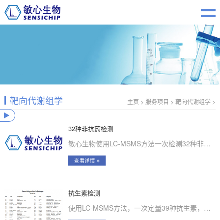
靶向代谢组学
主页
>
服务项目
>
靶向代谢组学
>
32种非抗药检测
敏心生物使用LC-MSMS方法一次检测32种非抗药...
查看详情
抗生素检测
使用LC-MSMS方法，一次定量39种抗生素，包括青霉素类、磺胺类、四黄素类、喹诺酮类等，欢迎来电咨询具体指标。...