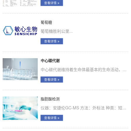
查看详情
葡萄糖
葡萄糖胜利公里...
查看详情
中心碳代谢
中心碳代谢维持着生命体最基本的生命活动，动物疾病的发生和植物逆境的出现通常伴随着严重的代谢紊乱，且大多归咎于能量代谢紊乱。能量代谢也影响...
查看详情
脂肪酸检测
仪器：安捷伦GC-MS 方法：外标法 种类：短链脂肪酸包括甲酸，乙酸、丙酸、异丁酸、丁酸、异戊酸、戊酸。...
查看详情